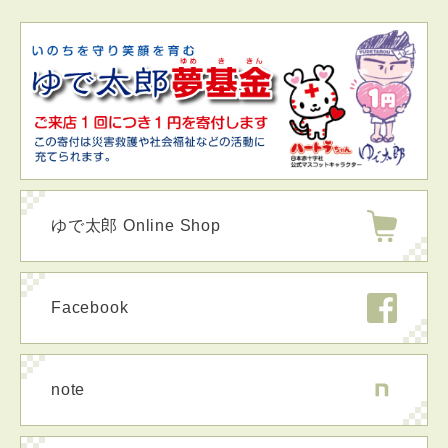
ゆで太郎 Online Shop
Facebook
note