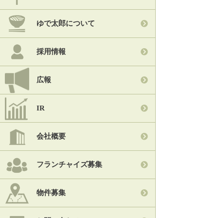
ゆで太郎について
採用情報
広報
IR
会社概要
フランチャイズ募集
物件募集