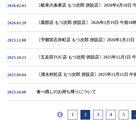
〔岐阜六条東店 もつ次郎 併設店〕 2026年4月10日 
2026.02.03
〔黒部店 もつ次郎 併設店〕 2026年3月19日 午前1
2026.01.29
〔宇都宮石井町店 もつ次郎 併設店〕2026年1月23日
2025.12.08
〔五反田TOC店 もつ次郎 併設店〕2025年12月1日 
2025.10.23
〔清水村松店 もつ次郎 併設店〕2025年11月21日 午
2025.09.04
食べ残しのお持ち帰りについて
2025.10.08
1
2
3
4
5
.