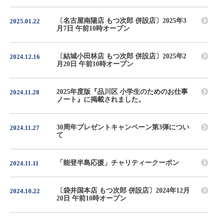
〔名古屋南陽店 もつ次郎 併設店〕2025年3
2025.01.22
月7日 午前10時オープン
〔結城小田林店 もつ次郎 併設店〕2025年2
2024.12.16
月20日 午前10時オープン
2025年度版『品川区 小学生のためのお仕事
2024.11.28
ノート』に掲載されました。
30周年プレゼントキャンペーン第3弾につい
2024.11.27
て
「能登半島応援」チャリティークーポン
2024.11.11
〔袋井国本店 もつ次郎 併設店〕2024年12月
2024.10.22
20日 午前10時オープン