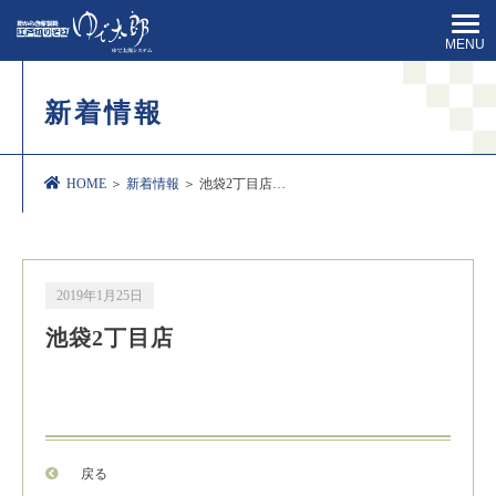
MENU
新着情報
HOME
＞
新着情報
＞ 池袋2丁目店…
2019年1月25日
池袋2丁目店
戻る