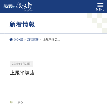
MENU
新着情報
HOME
＞
新着情報
＞ 上尾平塚店…
2019年1月25日
上尾平塚店
戻る