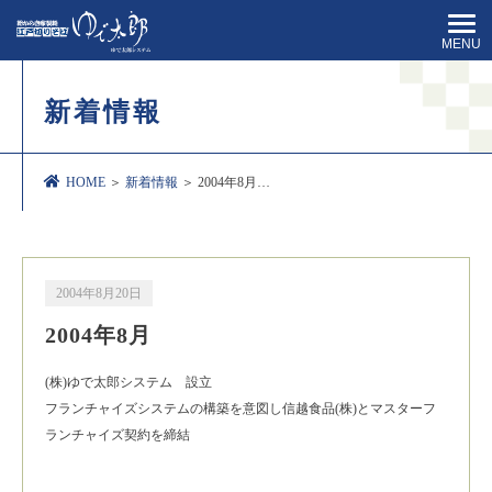
MENU
新着情報
HOME
＞
新着情報
＞ 2004年8月…
2004年8月20日
2004年8月
(株)ゆで太郎システム 設立
フランチャイズシステムの構築を意図し信越食品(株)とマスターフ
ランチャイズ契約を締結