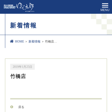
MENU
新着情報
HOME
＞
新着情報
＞ 竹橋店…
2019年1月25日
竹橋店
戻る