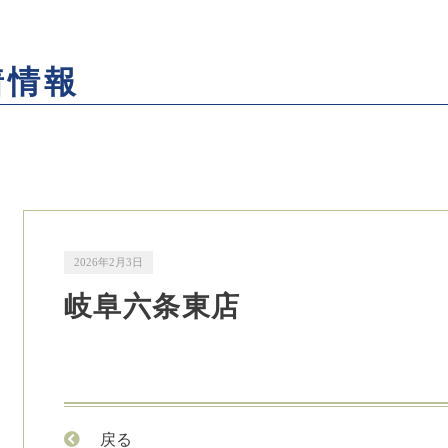
着情報
2026年2月3日
岐阜六条東店
戻る