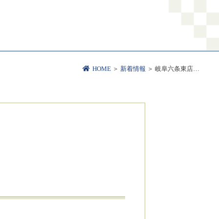
HOME
＞
新着情報
＞ 岐阜六条東店…