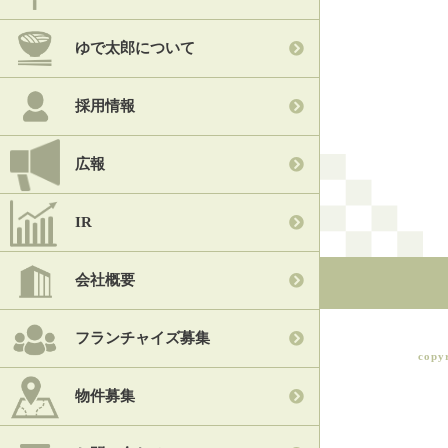
ゆで太郎について
採用情報
広報
IR
会社概要
フランチャイズ募集
copy
物件募集