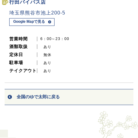
行田バイパス店
埼玉県熊谷市池上200-5
Google Mapで見る
営業時間
6：00～23：00
酒類取扱
あり
定休日
無休
駐車場
あり
テイクアウト
あり
全国のゆで太郎に戻る