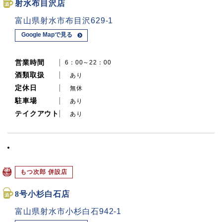
射水布目沢店
富山県射水市布目沢629-1
Google Mapで見る
営業時間
6：00～22：00
酒類取扱
あり
定休日
無休
駐車場
あり
テイクアウト
あり
もつ次郎 併設店
8号小杉白石店
富山県射水市小杉白石942-1