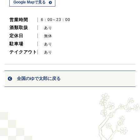
Google Mapで見る
営業時間
6：00～23：00
酒類取扱
あり
定休日
無休
駐車場
あり
テイクアウト
あり
全国のゆで太郎に戻る