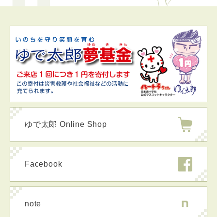
ゆで太郎 Online Shop
Facebook
note