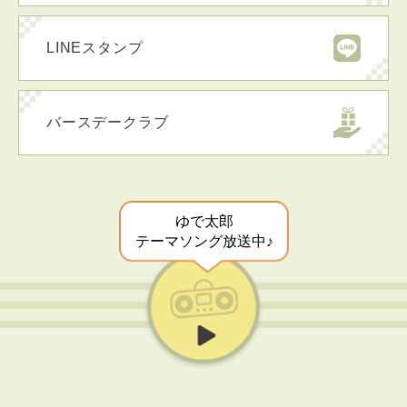
LINEスタンプ
バースデークラブ
ゆで太郎
テーマソング放送中♪